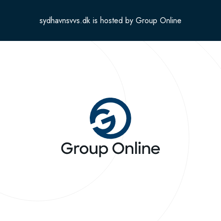
sydhavnsvvs.dk is hosted by Group Online